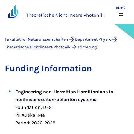
Menü
Theoretische Nichtlineare Photonik
Fakultät für Naturwissenschaften
Department Physik
Theoretische Nichtlineare Photonik
Förderung
Fun­ding In­for­ma­ti­on
Engineering non-Hermitian Hamiltonians in
nonlinear exciton-polariton systems
Foundation: DFG
PI: Xuekai Ma
Period: 2026-2029