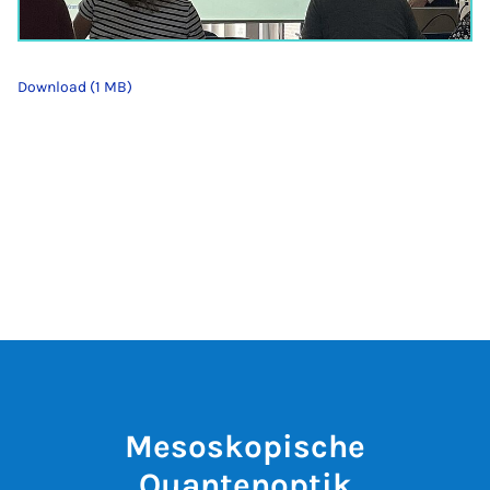
Download (1 MB)
Mesoskopische
Quantenoptik