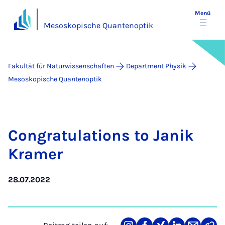
Menü
Mesoskopische Quantenoptik
Fakultät für Naturwissenschaften
Department Physik
Mesoskopische Quantenoptik
Con­gra­tu­la­ti­ons to Ja­nik
Kra­mer
28.07.2022