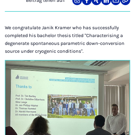
Beitrag teilen auf:
Teilen
Teilen
Teilen
Teilen
Teilen
Link
auf
auf
auf
auf
über
kopi
Instagram
Facebook
Xing
LinkedIn
E-
Mail
We congratulate Janik Kramer who has successfully
completed his bachelor thesis titled "Characterising a
degenerate spontaneous parametric down-conversion
source under cryogenic conditions".