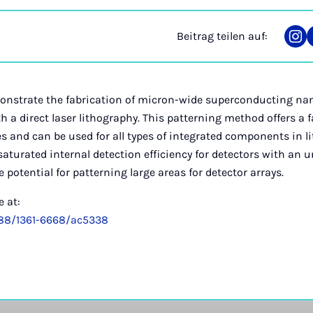
Beitrag teilen auf:
Tei
auf
Ins
monstrate the fabrication of micron-wide superconducting nan
h a direct laser lithography. This patterning method offers a 
es and can be used for all types of integrated components in 
saturated internal detection efficiency for detectors with an u
potential for patterning large areas for detector arrays.
e at:
1088/1361-6668/ac5338