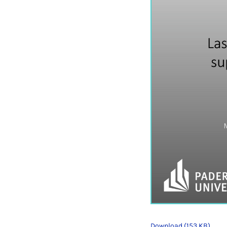
Download (153 KB)