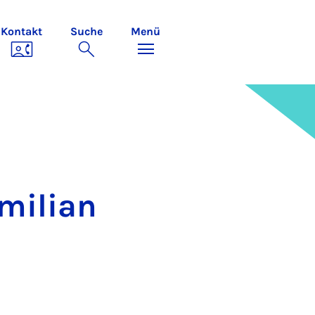
Kontakt
Suche
Menü
mi­li­an