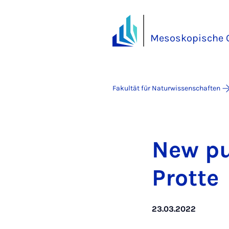
Mesoskopische 
Fakultät für Naturwissenschaften
New pu­
Prot­te
23.03.2022