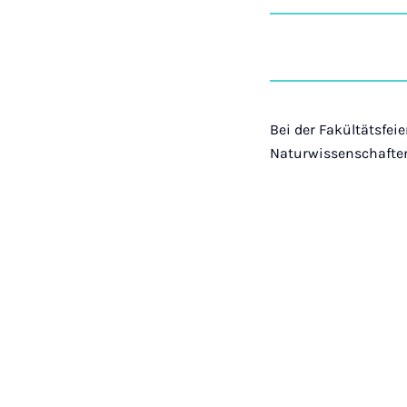
Bei der Fakültätsfei
Naturwissenschaften