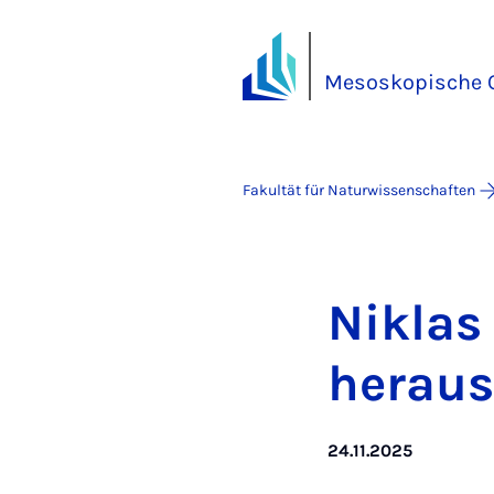
Mesoskopische 
Fakultät für Naturwissenschaften
Ni­klas
her­aus­
24.11.2025