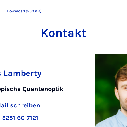
Download (230 KB)
Kontakt
s Lamberty
pische Quantenoptik
ail schreiben
 5251 60-7121