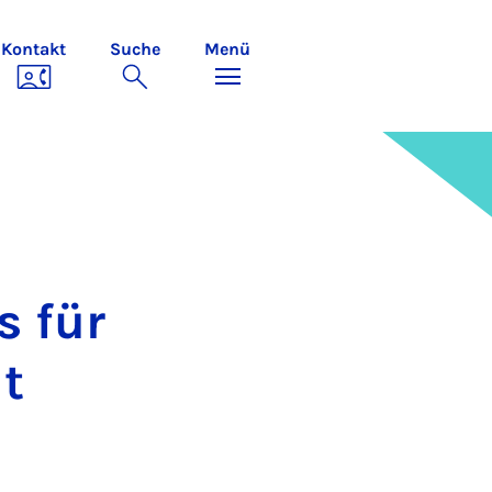
Kontakt
Suche
Menü
s für
it