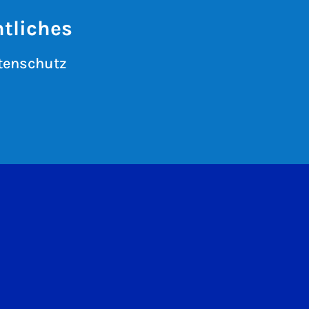
tliches
tenschutz