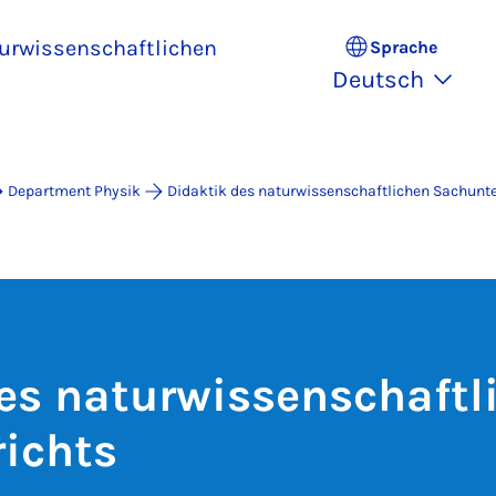
turwissenschaftlichen
Sprache
Deutsch
Department Physik
Didaktik des naturwissenschaftlichen Sachunte
es naturwissenschaftl
ichts