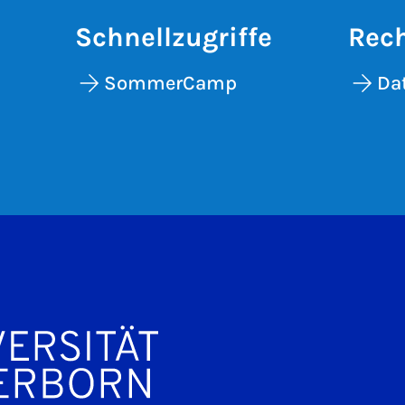
Schnellzugriffe
Rech
SommerCamp
Da