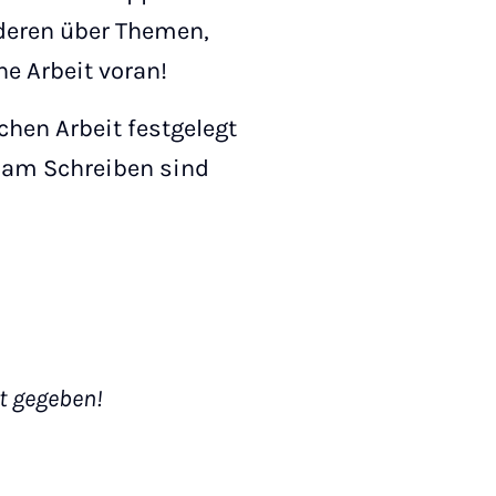
nderen über Themen,
e Arbeit voran!
ichen Arbeit festgelegt
 am Schreiben sind
t gegeben!