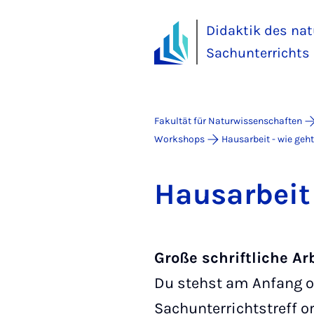
Didaktik des na
Sachunterrichts
Fakultät für Naturwissenschaften
Workshops
Hausarbeit - wie geh
Haus­a­r­bei
Große schriftliche Arb
Du stehst am Anfang o
Sachunterrichtstreff 