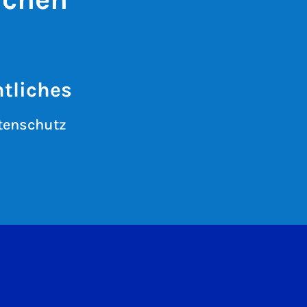
tliches
tenschutz