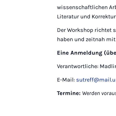
wissenschaftlichen Ar
Literatur und Korrektu
Der Workshop richtet si
haben und zeitnah mit
Eine Anmeldung (üb
Verantwortliche: Madli
E-Mail:
sutreff@mail.u
Termine:
Werden voraus