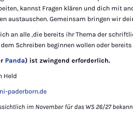
beiten, kannst Fragen klären und dich mit a
ren austauschen. Gemeinsam bringen wir dein
ch an alle ,die bereits ihr Thema der schriftl
 dem Schreiben beginnen wollen oder bereits
er
Panda
) ist zwingend erforderlich.
n Held
ni-paderborn.de
sichtlich im November für das WS 26/27 bekann