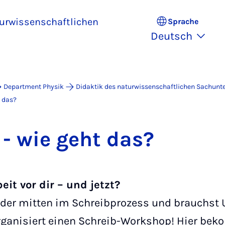
turwissenschaftlichen
Sprache
Deutsch
Department Physik
Didaktik des naturwissenschaftlichen Sachunte
t das?
t - wie geht das?
eit vor dir – und jetzt?
der mitten im Schreibprozess und brauchst 
organisiert einen Schreib-Workshop! Hier b