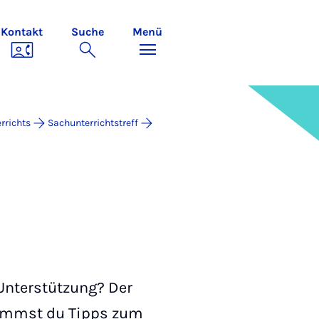
Kontakt
Suche
Menü
rrichts
Sachunterrichtstreff
Unterstützung? Der
ekommst du Tipps zum