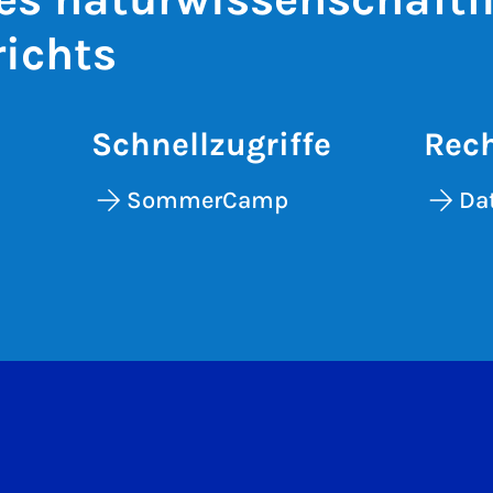
ichts
Schnellzugriffe
Rech
SommerCamp
Da