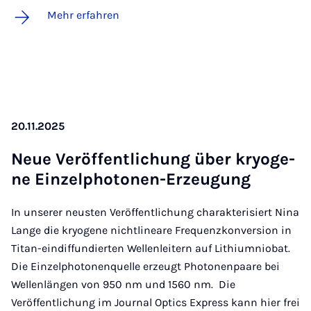
Mehr erfahren
20.11.2025
Neue Ver­öf­fent­li­chung über kryo­ge­
ne Ein­zelpho­to­nen-Er­zeu­gung
In unserer neusten Veröffentlichung charakterisiert Nina
Lange die kryogene nichtlineare Frequenzkonversion in
Titan-eindiffundierten Wellenleitern auf Lithiumniobat.
Die Einzelphotonenquelle erzeugt Photonenpaare bei
Wellenlängen von 950 nm und 1560 nm. Die
Veröffentlichung im Journal Optics Express kann hier frei