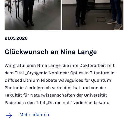
21.05.2026
Glü­ck­wunsch an Ni­na Lan­ge
Wir gratulieren Nina Lange, die ihre Doktorarbeit mit
dem Titel „Cryogenic Nonlinear Optics in Titanium In-
Diffused Lithium Niobate Waveguides for Quantum
Photonics“ erfolgreich verteidigt hat und von der
Fakultät für Naturwissenschaften der Universität
Paderborn den Titel „Dr. rer. nat.“ verliehen bekam.
Mehr erfahren