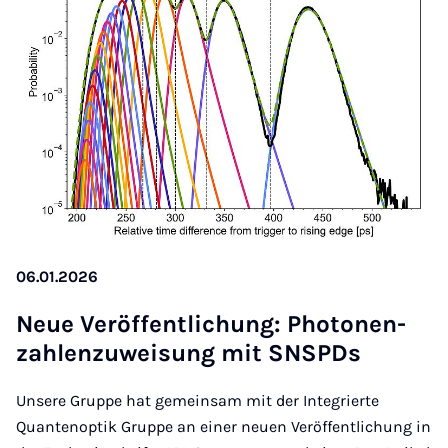
06.01.2026
Neue Ver­öf­fent­li­chung: Pho­to­nen­
zah­len­zu­wei­sung mit SNSPDs
Unsere Gruppe hat gemeinsam mit der Integrierte
Quantenoptik Gruppe an einer neuen Veröffentlichung in