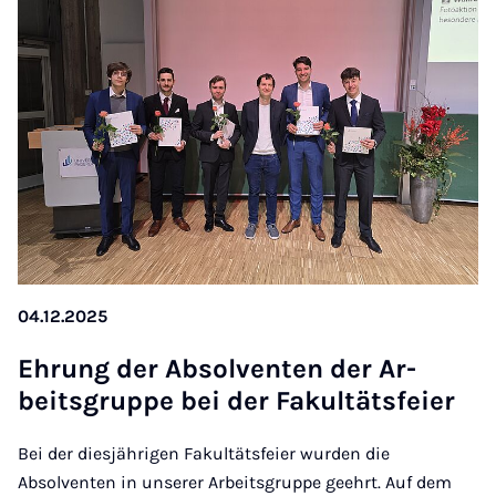
04.12.2025
Eh­rung der Ab­sol­ven­ten der Ar­
beits­grup­pe bei der Fa­kul­täts­fei­er
Bei der diesjährigen Fakultätsfeier wurden die
Absolventen in unserer Arbeitsgruppe geehrt. Auf dem