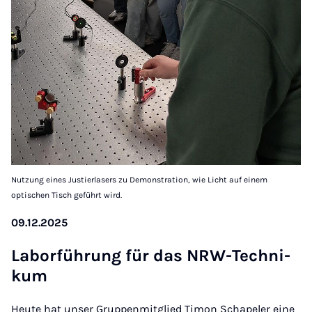
Nutzung eines Justierlasers zu Demonstration, wie Licht auf einem
optischen Tisch geführt wird.
09.12.2025
La­bor­füh­rung für das NRW-Tech­ni­
kum
Heute hat unser Gruppenmitglied Timon Schapeler eine