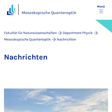
Menü
Mesoskopische Quantenoptik
Fakultät für Naturwissenschaften
Department Physik
Mesoskopische Quantenoptik
Nachrichten
Nach­rich­ten