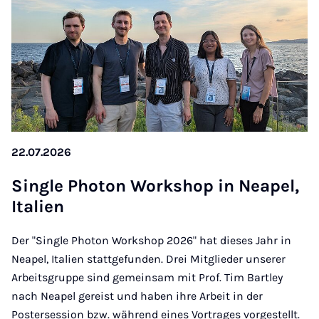
22.07.2026
Sin­gle Pho­ton Work­shop in Nea­pel,
Ita­li­en
Der "Single Photon Workshop 2026" hat dieses Jahr in
Neapel, Italien stattgefunden. Drei Mitglieder unserer
Arbeitsgruppe sind gemeinsam mit Prof. Tim Bartley
nach Neapel gereist und haben ihre Arbeit in der
Postersession bzw. während eines Vortrages vorgestellt.