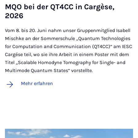
MQO bei der QT4CC in Car­gè­se,
2026
Vom 8. bis 20. Juni nahm unser Gruppenmitglied Isabell
Mischke an der Sommerschule „Quantum Technologies
for Computation and Communication (QT4CC)“ am IESC
Cargése teil, wo sie ihre Arbeit in einem Poster mit dem
Titel „Scalable Homodyne Tomography for Single- and
Multimode Quantum States“ vorstellte.
Mehr erfahren