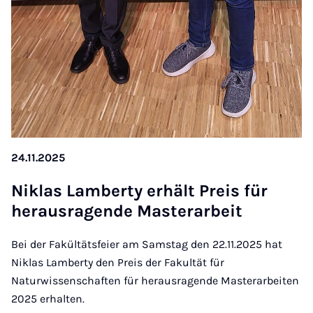
24.11.2025
Ni­klas Lam­ber­ty er­hält Preis für
her­aus­ra­gen­de Mas­ter­a­r­beit
Bei der Fakültätsfeier am Samstag den 22.11.2025 hat
Niklas Lamberty den Preis der Fakultät für
Naturwissenschaften für herausragende Masterarbeiten
2025 erhalten.