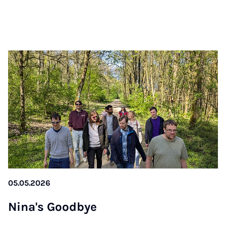
05.05.2026
Ni­na's Good­bye