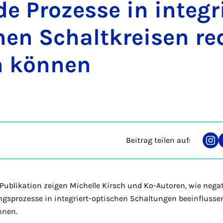
de Pro­zes­se in in­te­gr
chen Schalt­krei­sen re­
n kön­nen
Beitrag teilen auf:
Tei
auf
Ins
Publikation zeigen Michelle Kirsch und Ko-Autoren, wie negat
prozesse in integriert-optischen Schaltungen beeinflussen
nnen.