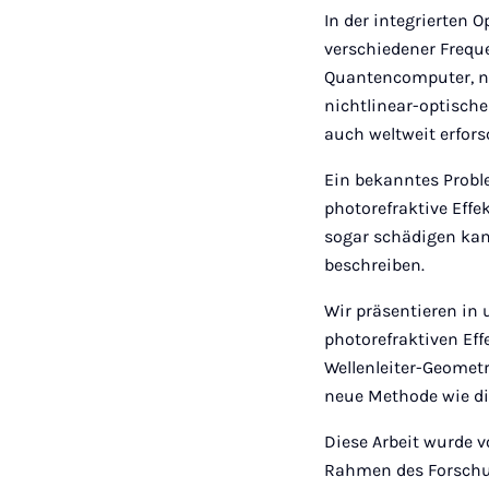
In der integrierten 
verschiedener Frequ
Quantencomputer, neu
nichtlinear-optische
auch weltweit erfors
Ein bekanntes Probl
photorefraktive Effe
sogar schädigen kann
beschreiben.
Wir präsentieren in
photorefraktiven Ef
Wellenleiter-Geometr
neue Methode wie die
Diese Arbeit wurde
Rahmen des Forsch