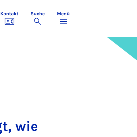
Kontakt
Suche
Menü
gt, wie