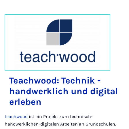
Te­ach­wood: Tech­nik -
hand­werk­lich und di­gi­tal
er­le­ben
teachwood
ist ein Projekt zum technisch-
handwerklichen-digitalen Arbeiten an Grundschulen.