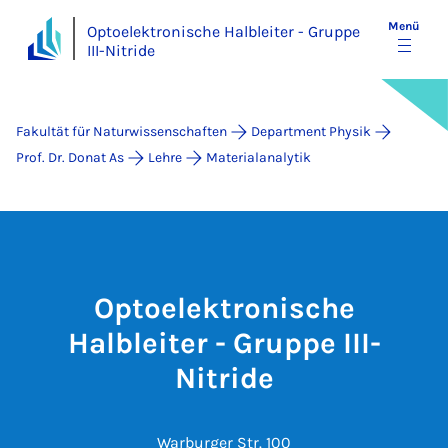
Menü
Optoelektronische Halbleiter - Gruppe
III-Nitride
Fakultät für Naturwissenschaften
Department Physik
Prof. Dr. Donat As
Lehre
Materialanalytik
Optoelektronische
Halbleiter - Gruppe III-
Nitride
Warburger Str. 100