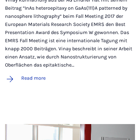
Beitrag “InAs heteroepitaxy on GaAs(111)A patterned by
nanosphere lithography“ beim Fall Meeting 2017 der
European Materials Research Society EMRS den Best
Presentation Award des Symposium W gewonnen. Das
EMRS Fall Meeting ist eine internationale Tagung mit
knapp 2000 Beiträgen. Vinay beschreibt in seiner Arbeit
einen Ansatz, wie durch Nanostrukturierung von
Oberflächen das epitaktische…
Read more