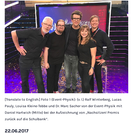
[Translate to English:] Foto 1 (Event-Physik): (v. l.) Ralf Winterberg, Lucas
Pauly, Louisa Kleine-Tebbe und Dr. Marc Sacher von der Event-Physik mit
Daniel Hartwich (Mitte) bei der Aufzeichnung von „Nachsitzen! Promis
zurück auf die Schulbank“.
22.06.2017