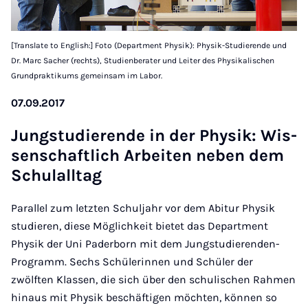
[Translate to English:] Foto (Department Physik): Physik-Studierende und
Dr. Marc Sacher (rechts), Studienberater und Leiter des Physikalischen
Grundpraktikums gemeinsam im Labor.
07.09.2017
Jung­stud­i­er­ende in der Physik: Wis­
senschaft­lich Arbeiten neben dem
Schu­lall­tag
Parallel zum letzten Schuljahr vor dem Abitur Physik
studieren, diese Möglichkeit bietet das Department
Physik der Uni Paderborn mit dem Jungstudierenden-
Programm. Sechs Schülerinnen und Schüler der
zwölften Klassen, die sich über den schulischen Rahmen
hinaus mit Physik beschäftigen möchten, können so