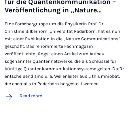
für die Quanten­kom­munika­tion –
Ver­öf­fent­lichung in „Nature…
Eine Forschergruppe um die Physikerin Prof. Dr.
Christine Silberhorn, Universität Paderborn, hat es nun
mit einer Publikation in die „Nature Communications“
geschafft. Das renommierte Fachmagazin
veröffentlichte jüngst einen Artikel zum Aufbau
sogenannter Quantennetzwerke, die als Schlüssel für
künftige Quantenkommunikationssysteme gelten. Dafür
entscheidend sind u. a. Wellenleiter aus Lithiumniobat,
die ebenfalls in Paderborn hergestellt werden.…
Read more