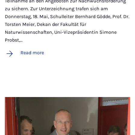
Teilnahme an den Angeboten zur Nachwuchsförderung
zu sichern. Zur Unterzeichnung trafen sich am
Donnerstag, 18. Mai, Schulleiter Bernhard Gödde, Prof. Dr.
Torsten Meier, Dekan der Fakultät für
Naturwissenschaften, Uni-Vizepräsidentin Simone
Probst,…
Read more