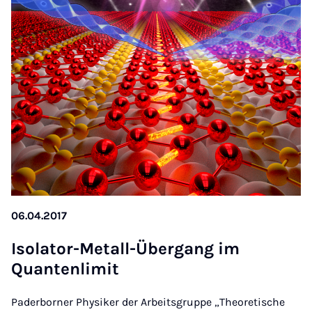
06.04.2017
Isol­at­or-Metall-Über­gang im
Quanten­lim­it
Paderborner Physiker der Arbeitsgruppe „Theoretische