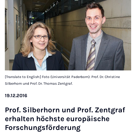
[Translate to English:] Foto (Universität Paderborn): Prof. Dr. Christine
Silberhorn und Prof. Dr. Thomas Zentgraf.
19.12.2016
Prof. Sil­ber­horn und Prof. Zent­graf
er­hal­ten höch­ste europäis­che
Forschungs­för­der­ung