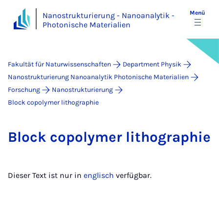
Menü
Nanostrukturierung - Nanoanalytik -
Photonische Materialien
Fakultät für Naturwissenschaften
Department Physik
Nanostrukturierung Nanoanalytik Photonische Materialien
Forschung
Nanostrukturierung
Block copolymer lithographie
Block co­p­o­ly­mer li­tho­gra­phie
Dieser Text ist nur in
englisch
verfügbar.