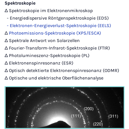
Spektroskopie
Δ Spektroskopie im Elektronenmikroskop
- Energiedispersive Röntgenspektroskopie (EDS)
- Elektronen-Energieverlust-Spektroskopie (EELS)
Δ
Photoemissions-Spektroskopie (XPS/ESCA)
Δ Spektrale Antwort von Solarzellen
Δ Fourier-Transform-Infrarot-Spektroskopie (FTIR)
Δ Photolumineszenz-Spektroskopie (PL)
Δ Elektronenspinresonanz (ESR)
Δ Optisch detektierte Elektronenspinresonanz (ODMR)
Δ Optische und elektrische Oberflächenanalyse