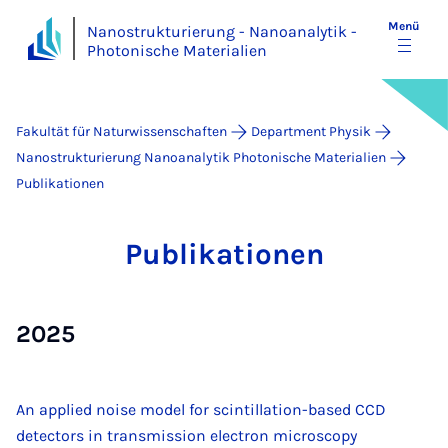
Menü
Nanostrukturierung - Nanoanalytik -
Photonische Materialien
Fakultät für Naturwissenschaften
Department Physik
Nanostrukturierung Nanoanalytik Photonische Materialien
Publikationen
Pu­bli­ka­ti­o­nen
2025
An applied noise model for scintillation-based CCD
detectors in transmission electron microscopy