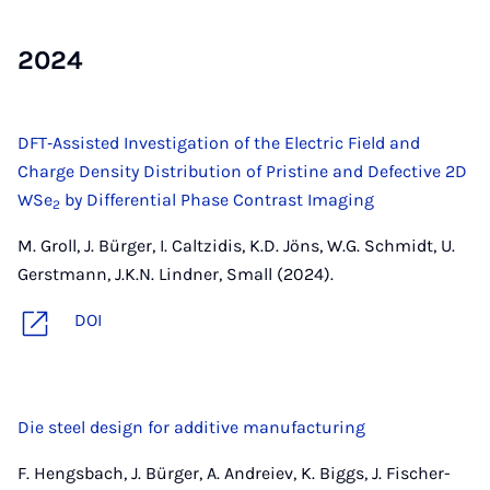
2024
DFT‐Assisted Investigation of the Electric Field and
Charge Density Distribution of Pristine and Defective 2D
WSe
by Differential Phase Contrast Imaging
2
M. Groll, J. Bürger, I. Caltzidis, K.D. Jöns, W.G. Schmidt, U.
Gerstmann, J.K.N. Lindner, Small (2024).
DOI
Die steel design for additive manufacturing
F. Hengsbach, J. Bürger, A. Andreiev, K. Biggs, J. Fischer-