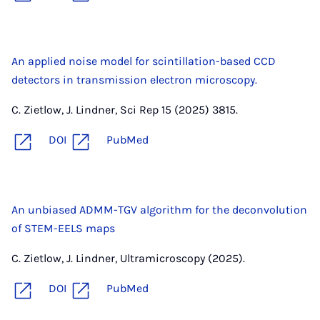
An applied noise model for scintillation-based CCD
detectors in transmission electron microscopy.
C. Zietlow, J. Lindner, Sci Rep 15 (2025) 3815.
DOI
PubMed
An unbiased ADMM-TGV algorithm for the deconvolution
of STEM-EELS maps
C. Zietlow, J. Lindner, Ultramicroscopy (2025).
DOI
PubMed