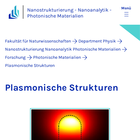
Menü
Nanostrukturierung - Nanoanalytik -
Photonische Materialien
Fakultät für Naturwissenschaften
Department Physik
Nanostrukturierung Nanoanalytik Photonische Materialien
Forschung
Photonische Materialien
Plasmonische Strukturen
Plas­mo­ni­sche Struk­tu­ren