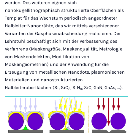
werden. Des weiteren eignen sich
nanokugellithographisch strukturierte Oberflächen als
Templat für das Wachstum periodisch angeordneter
Halbleiter-Nanodrähte, das wir mittels verschiedener
Varianten der Gasphasenabscheidung realisieren. Der
Lehrstuhl beschäftigt sich mit der Verbesserung des
Verfahrens (Maskengröße, Maskenqualität, Metrologie
von Maskendefekten, Modifikation von
Maskengeometrien) und der Anwendung für die
Erzeugung von metallischen Nanodots, plasmonischen
Materialien und nanostrukturierten
Halbleiteroberflächen (Si, SiO
, SiN
, SiC, GaN, GaAs, ...).
2
x