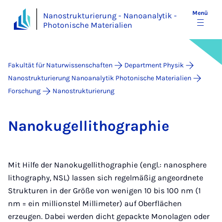
Menü
Nanostrukturierung - Nanoanalytik -
Photonische Materialien
Fakultät für Naturwissenschaften
Department Physik
Nanostrukturierung Nanoanalytik Photonische Materialien
Forschung
Nanostrukturierung
Na­no­ku­gel­li­tho­gra­phie
Mit Hilfe der Nanokugellithographie (engl.: nanosphere
lithography, NSL) lassen sich regelmäßig angeordnete
Strukturen in der Größe von wenigen 10 bis 100 nm (1
nm = ein millionstel Millimeter) auf Oberflächen
erzeugen. Dabei werden dicht gepackte Monolagen oder