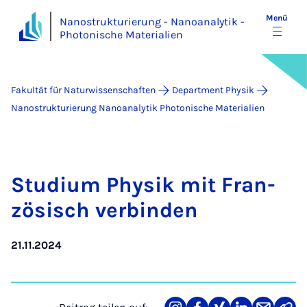
Menü
Nanostrukturierung - Nanoanalytik -
Photonische Materialien
Fakultät für Naturwissenschaften
Department Physik
Nanostrukturierung Nanoanalytik Photonische Materialien
Stu­di­um Phy­sik mit Fran­
zö­sisch ver­bin­den
21.11.2024