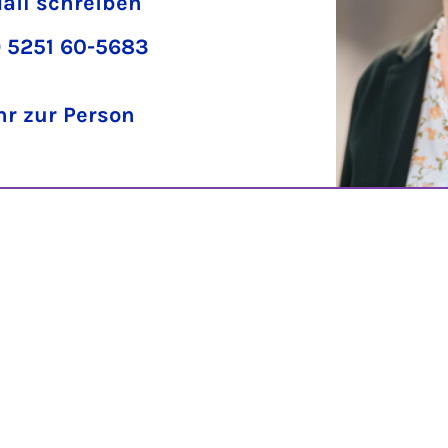
ail schreiben
 5251 60-5683
r zur Person