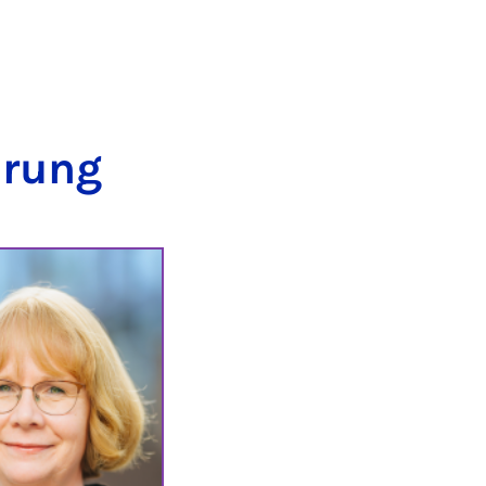
h­rung