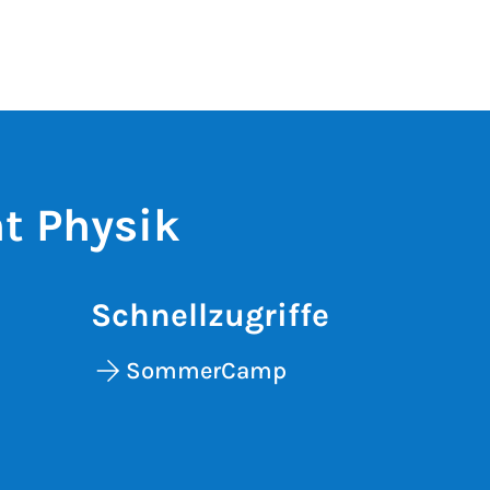
t Physik
Schnellzugriffe
SommerCamp