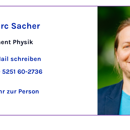
arc Sacher
ent Physik
ail schreiben
 5251 60-2736
r zur Person