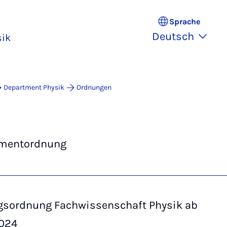
Sprache
Deutsch
sik
Department Physik
Ordnungen
mentordnung
gsordnung Fachwissenschaft Physik ab
024