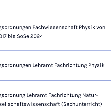
gsordnungen Fachwissenschaft Physik von
017 bis SoSe 2024
gsordnungen Lehramt Fachrichtung Physik
gsordnung Lehramt Fachrichtung Natur-
sellschaftswissenschaft (Sachunterricht)