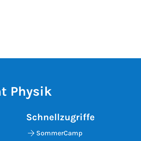
t Physik
Schnellzugriffe
SommerCamp