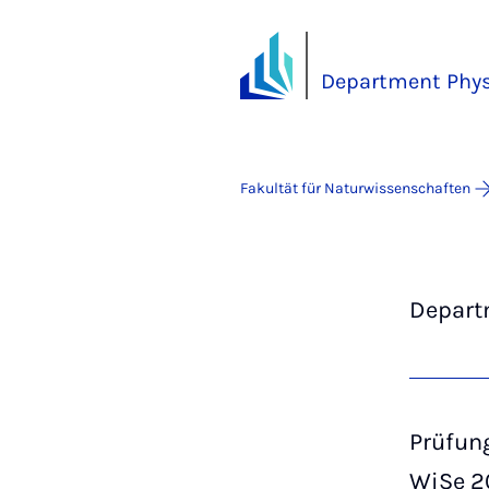
Department Phy
Fakultät für Naturwissenschaften
Depart
Prüfun
WiSe 2