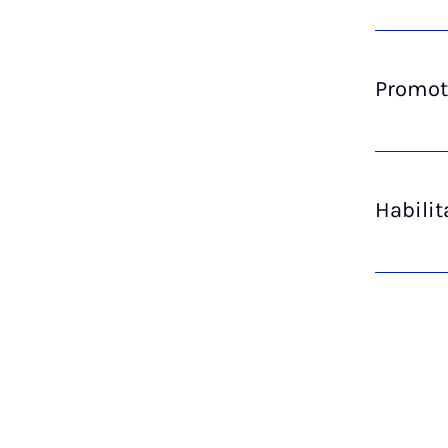
Promot
Habili