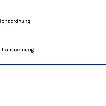
ionsordnung
tationsordnung