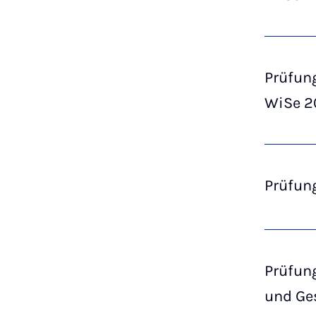
Prüfun
WiSe 2
Prüfun
Prüfun
und Ge