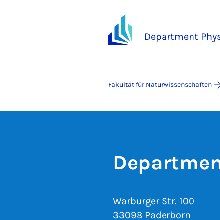
Department Phy
Fakultät für Naturwissenschaften
Departmen
Warburger Str. 100
33098 Paderborn