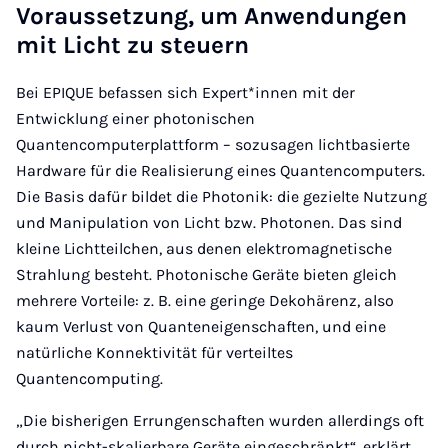
Voraussetzung, um Anwendungen
mit Licht zu steuern
Bei EPIQUE befassen sich Expert*innen mit der
Entwicklung einer photonischen
Quantencomputerplattform – sozusagen lichtbasierte
Hardware für die Realisierung eines Quantencomputers.
Die Basis dafür bildet die Photonik: die gezielte Nutzung
und Manipulation von Licht bzw. Photonen. Das sind
kleine Lichtteilchen, aus denen elektromagnetische
Strahlung besteht. Photonische Geräte bieten gleich
mehrere Vorteile: z. B. eine geringe Dekohärenz, also
kaum Verlust von Quanteneigenschaften, und eine
natürliche Konnektivität für verteiltes
Quantencomputing.
„Die bisherigen Errungenschaften wurden allerdings oft
durch nicht-skalierbare Geräte eingeschränkt“, erklärt