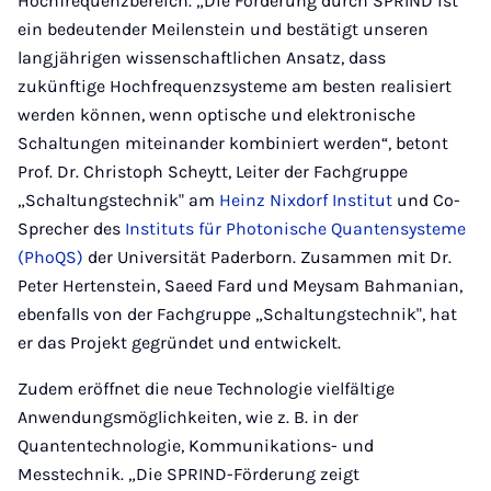
Hochfrequenzbereich. „Die Förderung durch SPRIND ist
ein bedeutender Meilenstein und bestätigt unseren
langjährigen wissenschaftlichen Ansatz, dass
zukünftige Hochfrequenzsysteme am besten realisiert
werden können, wenn optische und elektronische
Schaltungen miteinander kombiniert werden“, betont
Prof. Dr. Christoph Scheytt, Leiter der Fachgruppe
„Schaltungstechnik" am
Heinz Nixdorf Institut
und Co-
Sprecher des
Instituts für Photonische Quantensysteme
(PhoQS)
der Universität Paderborn. Zusammen mit Dr.
Peter Hertenstein, Saeed Fard und Meysam Bahmanian,
ebenfalls von der Fachgruppe „Schaltungstechnik", hat
er das Projekt gegründet und entwickelt.
Zudem eröffnet die neue Technologie vielfältige
Anwendungsmöglichkeiten, wie z. B. in der
Quantentechnologie, Kommunikations- und
Messtechnik. „Die SPRIND-Förderung zeigt