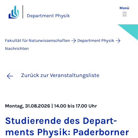
Menü
Department Physik
Fakultät für Naturwissenschaften
Department Physik
Nachrichten
Zurück zur Veranstaltungsliste
Montag, 31.08.2026 | 14.00 bis 17.00 Uhr
Stu­die­ren­de des De­part­
ments Phy­sik: Pa­der­bor­ner