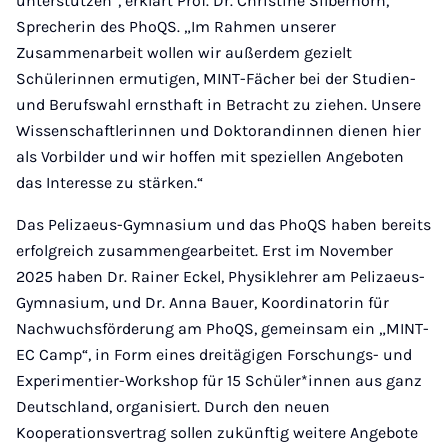
unterstützen“, erklärt Prof. Dr. Christine Silberhorn,
Sprecherin des PhoQS. „Im Rahmen unserer
Zusammenarbeit wollen wir außerdem gezielt
Schülerinnen ermutigen, MINT-Fächer bei der Studien-
und Berufswahl ernsthaft in Betracht zu ziehen. Unsere
Wissenschaftlerinnen und Doktorandinnen dienen hier
als Vorbilder und wir hoffen mit speziellen Angeboten
das Interesse zu stärken.“
Das Pelizaeus-Gymnasium und das PhoQS haben bereits
erfolgreich zusammengearbeitet. Erst im November
2025 haben Dr. Rainer Eckel, Physiklehrer am Pelizaeus-
Gymnasium, und Dr. Anna Bauer, Koordinatorin für
Nachwuchsförderung am PhoQS, gemeinsam ein „MINT-
EC Camp“, in Form eines dreitägigen Forschungs- und
Experimentier-Workshop für 15 Schüler*innen aus ganz
Deutschland, organisiert. Durch den neuen
Kooperationsvertrag sollen zukünftig weitere Angebote