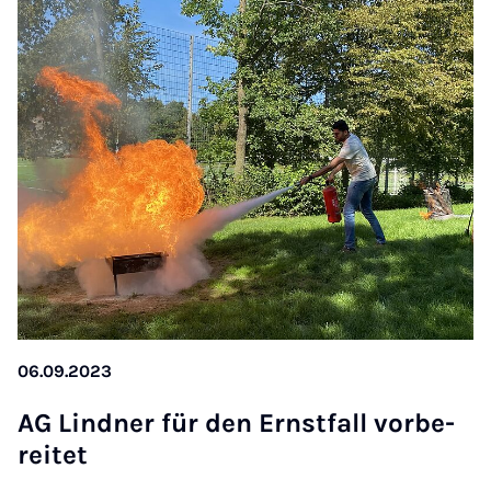
06.09.2023
AG Lind­ner für den Ernst­fall vor­be­
rei­tet