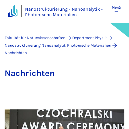
Menü
Nanostrukturierung - Nanoanalytik -
Photonische Materialien
Fakultät für Naturwissenschaften
Department Physik
Nanostrukturierung Nanoanalytik Photonische Materialien
Nachrichten
Nach­rich­ten