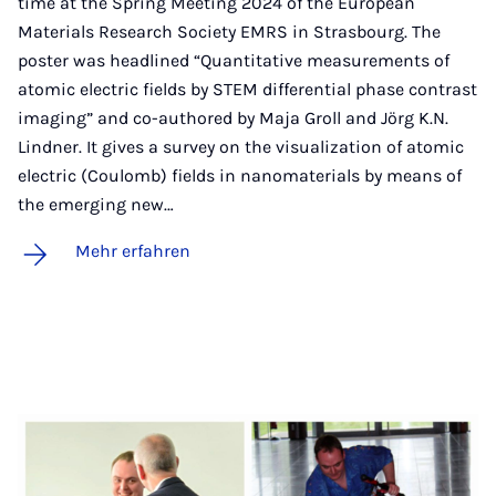
time at the Spring Meeting 2024 of the European
Materials Research Society EMRS in Strasbourg. The
poster was headlined “Quantitative measurements of
atomic electric fields by STEM differential phase contrast
imaging” and co-authored by Maja Groll and Jörg K.N.
Lindner. It gives a survey on the visualization of atomic
electric (Coulomb) fields in nanomaterials by means of
the emerging new…
Mehr erfahren