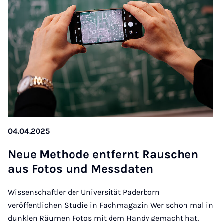
04.04.2025
Neue Me­tho­de ent­fernt Rau­schen
aus Fo­tos und Mess­da­ten
Wissenschaftler der Universität Paderborn
veröffentlichen Studie in Fachmagazin Wer schon mal in
dunklen Räumen Fotos mit dem Handy gemacht hat,