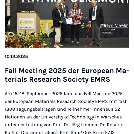
10.12.2025
Fall Mee­ting 2025 der Eu­ro­pean Ma­
te­ri­a­ls Re­sea­rch So­ci­e­ty EMRS
Am 15.-18. September 2025 fand das Fall Meeting 2025
der European Materials Research Society EMRS mit fast
1800 Tagungsbeiträgen und Teilnehmer:innenaus 52
Nationen an der University of Technology in Warschau
unter der Leitung von Prof. Dr. Jörg Lindner, Dr. Rosaria
Puglisi (Catania, Italien), Prof. Sang Ouk Kim (KAIST,