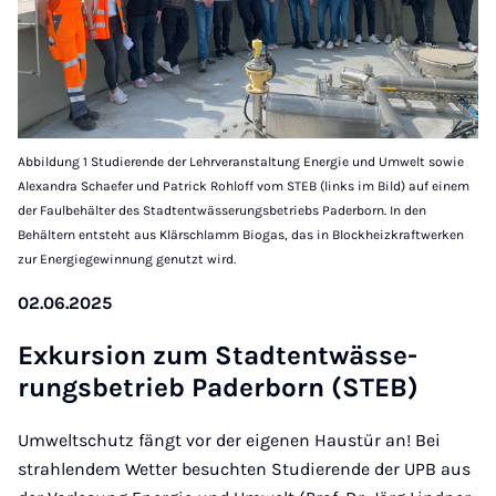
Abbildung 1 Studierende der Lehrveranstaltung Energie und Umwelt sowie
Alexandra Schaefer und Patrick Rohloff vom STEB (links im Bild) auf einem
der Faulbehälter des Stadtentwässerungsbetriebs Paderborn. In den
Behältern entsteht aus Klärschlamm Biogas, das in Blockheizkraftwerken
zur Energiegewinnung genutzt wird.
02.06.2025
Ex­kur­si­on zum Stadt­ent­wäs­se­
rungs­be­trieb Pa­der­born (STEB)
Umweltschutz fängt vor der eigenen Haustür an! Bei
strahlendem Wetter besuchten Studierende der UPB aus