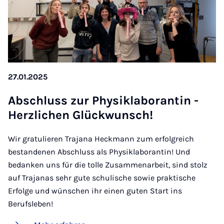
27.01.2025
Ab­schluss zur Phy­sikla­bo­ran­tin -
Herz­li­chen Glü­ck­wunsch!
Wir gratulieren Trajana Heckmann zum erfolgreich
bestandenen Abschluss als Physiklaborantin! Und
bedanken uns für die tolle Zusammenarbeit, sind stolz
auf Trajanas sehr gute schulische sowie praktische
Erfolge und wünschen ihr einen guten Start ins
Berufsleben!