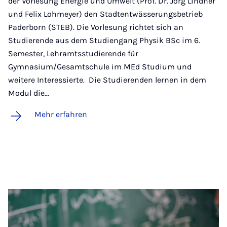
der Vorlesung Energie und Umwelt (Prof. Dr. Jörg Lindner
und Felix Lohmeyer) den Stadtentwässerungsbetrieb
Paderborn (STEB). Die Vorlesung richtet sich an
Studierende aus dem Studiengang Physik BSc im 6.
Semester, Lehramtsstudierende für
Gymnasium/Gesamtschule im MEd Studium und
weitere Interessierte. Die Studierenden lernen in dem
Modul die…
Mehr erfahren