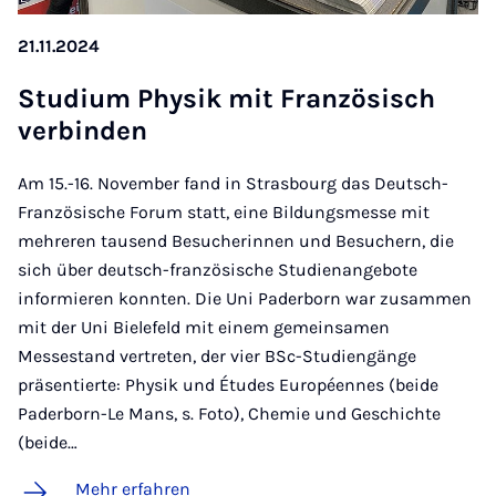
21.11.2024
Stu­di­um Phy­sik mit Fran­zö­sisch
ver­bin­den
Am 15.-16. November fand in Strasbourg das Deutsch-
Französische Forum statt, eine Bildungsmesse mit
mehreren tausend Besucherinnen und Besuchern, die
sich über deutsch-französische Studienangebote
informieren konnten. Die Uni Paderborn war zusammen
mit der Uni Bielefeld mit einem gemeinsamen
Messestand vertreten, der vier BSc-Studiengänge
präsentierte: Physik und Études Européennes (beide
Paderborn-Le Mans, s. Foto), Chemie und Geschichte
(beide…
Mehr erfahren