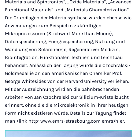
Materials and Spintronics“, „Oxide Materials“, „Advanced
Functional Materials“ und „Materials Characterization“.
Die Grundlagen der Materialsynthese wurden ebenso wie
Anwendungen zum Beispiel in zukünftigen
Mikroprozessoren (Stichwort More than Moore),
Datenspeicherung, Energiespeicherung, Nutzung und
Wandlung von Solarenergie, Regenerativer Medizin,
Biointegration, Funktionalen Textilien und Leichtbau
behandelt. Anlässlich der Tagung wurde die Czochralski-
Goldmedallie an den amerikanischen Chemiker Prof.
George Whitesides von der Harvard University verliehen.
Mit der Auszeichnung wird an die bahnbrechenden
Arbeiten von Jan Czochralski zur Silizium-Kristallzucht
erinnert, ohne die die Mikroelektronik in ihrer heutigen
Form nicht existieren würde. Details zur Tagung findet
man <link http: www.emrs-strasbourg.com emrs>hier.