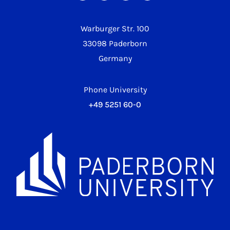
Warburger Str. 100
33098 Paderborn
Germany
Phone University
+49 5251 60-0