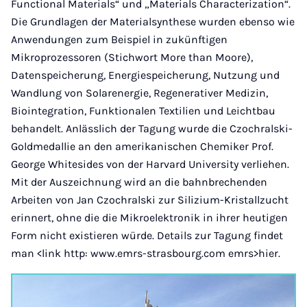
Functional Materials“ und „Materials Characterization“.
Die Grundlagen der Materialsynthese wurden ebenso wie
Anwendungen zum Beispiel in zukünftigen
Mikroprozessoren (Stichwort More than Moore),
Datenspeicherung, Energiespeicherung, Nutzung und
Wandlung von Solarenergie, Regenerativer Medizin,
Biointegration, Funktionalen Textilien und Leichtbau
behandelt. Anlässlich der Tagung wurde die Czochralski-
Goldmedallie an den amerikanischen Chemiker Prof.
George Whitesides von der Harvard University verliehen.
Mit der Auszeichnung wird an die bahnbrechenden
Arbeiten von Jan Czochralski zur Silizium-Kristallzucht
erinnert, ohne die die Mikroelektronik in ihrer heutigen
Form nicht existieren würde. Details zur Tagung findet
man <link http: www.emrs-strasbourg.com emrs>hier.