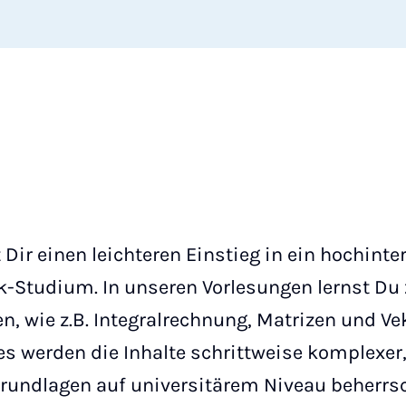
 Dir einen leichteren Einstieg in ein hochint
k-Studium. In unseren Vorlesungen lernst Du
, wie z.B. Integralrechnung, Matrizen und Ve
es werden die Inhalte schrittweise komplexe
undlagen auf universitärem Niveau beherrsc