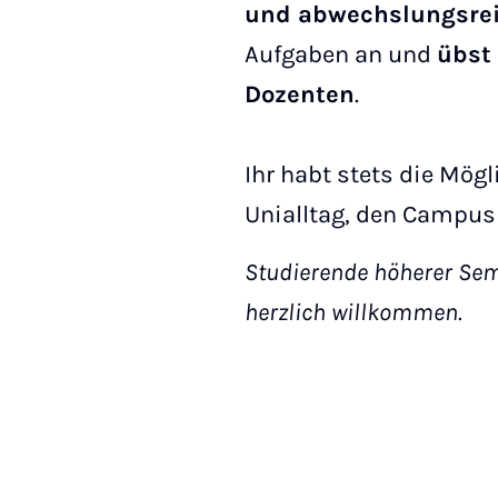
und abwechslungsre
Aufgaben an und
übst
Dozenten
.
Ihr habt stets die Mög
Unialltag, den Campus
Studierende höherer Seme
herzlich willkommen.