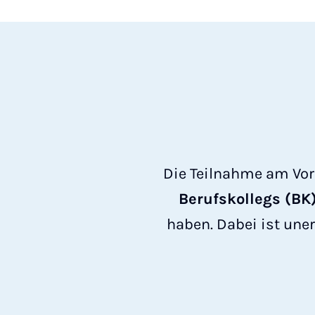
Die Teilnahme am Vo
Berufskollegs (BK
haben. Dabei ist une