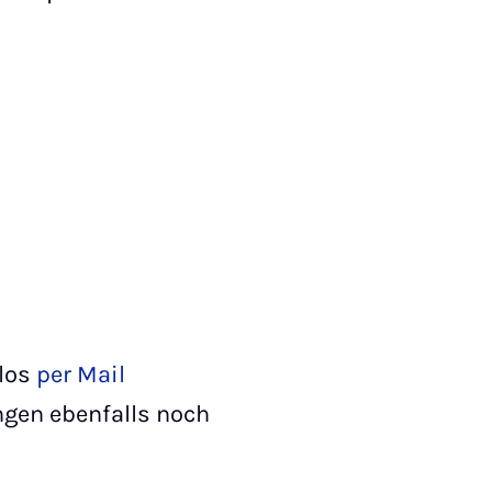
los
per Mail
ngen ebenfalls noch