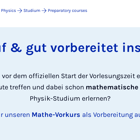
 Physics
Studium
Preparatory courses
f & gut vorbereitet i
vor dem offiziellen Start der Vorlesungszeit 
te treffen und dabei schon
mathematische
Physik-Studium erlernen?
ür unseren
Mathe-Vorkurs
als Vorbereitung a