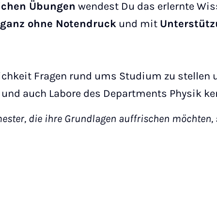
ichen Übungen
wendest Du das erlernte Wis
 ganz ohne Notendruck
und mit
Unterstütz
lichkeit Fragen rund ums Studium zu stellen 
 und auch Labore des Departments Physik ke
ster, die ihre Grundlagen auffrischen möchten, s