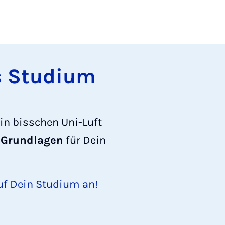
ns Studium
ein bisschen Uni-Luft
 Grundlagen
für Dein
uf Dein Studium an!