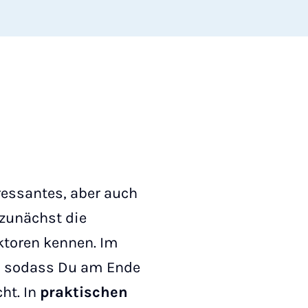
eressantes, aber auch
 zunächst die
ktoren kennen. Im
r, sodass Du am Ende
ht. In
praktischen