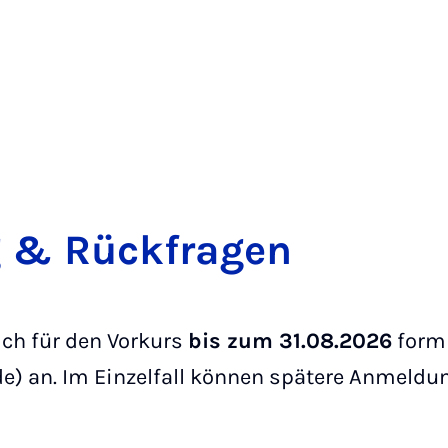
 & Rück­fra­gen
ich für den Vorkurs
bis zum 31.08.2026
form
e) an. Im Einzelfall können spätere Anmeldu