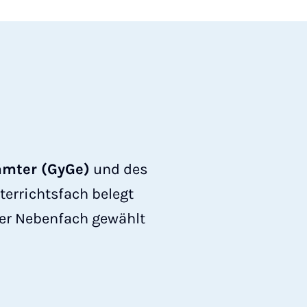
ämter (GyGe)
und des
nterrichtsfach belegt
der Nebenfach gewählt