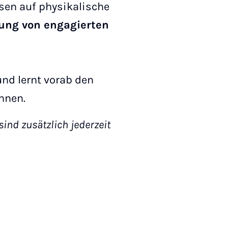
sen auf physikalische
ung von engagierten
und lernt vorab den
nnen.
ind zusätzlich jederzeit