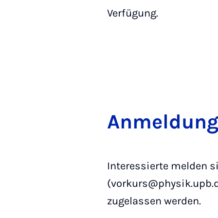
Verfügung.
An­mel­dung
Interessierte melden s
(vorkurs@physik.upb.d
zugelassen werden.