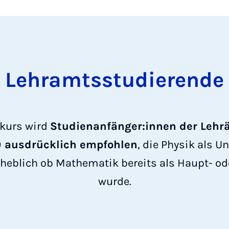
Lehramtsstudierende
rkurs wird
Studienanfänger:innen der Lehr
) ausdrücklich empfohlen
, die Physik als U
rheblich ob Mathematik bereits als Haupt- o
wurde.