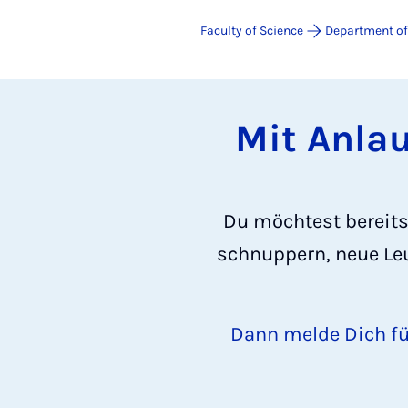
Faculty of Science
Department of
Mit Anlau
Du möchtest bereits 
schnuppern, neue Leu
Dann melde Dich f