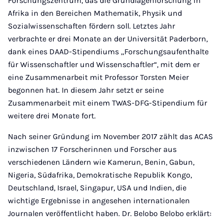
Forschungszentrum, das die Grundlagenforschung in
Afrika in den Bereichen Mathematik, Physik und
Sozialwissenschaften fördern soll. Letztes Jahr
verbrachte er drei Monate an der Universität Paderborn,
dank eines DAAD-Stipendiums „Forschungsaufenthalte
für Wissenschaftler und Wissenschaftler“, mit dem er
eine Zusammenarbeit mit Professor Torsten Meier
begonnen hat. In diesem Jahr setzt er seine
Zusammenarbeit mit einem TWAS-DFG-Stipendium für
weitere drei Monate fort.
Nach seiner Gründung im November 2017 zählt das ACAS
inzwischen 17 Forscherinnen und Forscher aus
verschiedenen Ländern wie Kamerun, Benin, Gabun,
Nigeria, Südafrika, Demokratische Republik Kongo,
Deutschland, Israel, Singapur, USA und Indien, die
wichtige Ergebnisse in angesehen internationalen
Journalen veröffentlicht haben. Dr. Belobo Belobo erklärt: