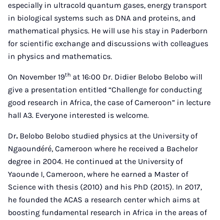
especially in ultracold quantum gases, energy transport
in biological systems such as DNA and proteins, and
mathematical physics. He will use his stay in Paderborn
for scientific exchange and discussions with colleagues
in physics and mathematics.
th
On November 19
at 16:00 Dr. Didier Belobo Belobo will
give a presentation entitled “Challenge for conducting
good research in Africa, the case of Cameroon” in lecture
hall A3. Everyone interested is welcome.
Dr
.
Belobo Belobo studied physics at the University of
Ngaoundéré, Cameroon where he received a Bachelor
degree in 2004. He continued at the University of
Yaounde I, Cameroon, where he earned a Master of
Science with thesis (2010) and his PhD (2015). In 2017,
he founded the ACAS a research center which aims at
boosting fundamental research in Africa in the areas of