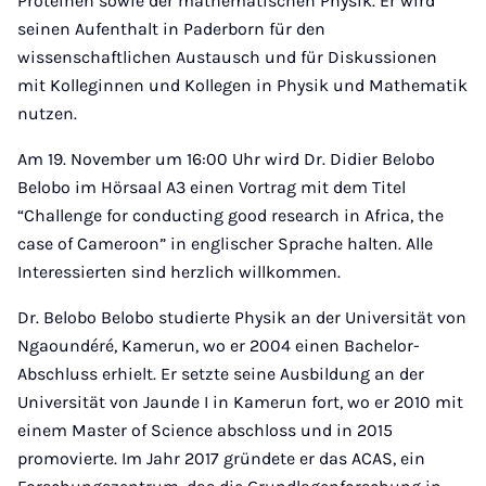
Proteinen sowie der mathematischen Physik. Er wird
seinen Aufenthalt in Paderborn für den
wissenschaftlichen Austausch und für Diskussionen
mit Kolleginnen und Kollegen in Physik und Mathematik
nutzen.
Am 19. November um 16:00 Uhr wird Dr. Didier Belobo
Belobo im Hörsaal A3 einen Vortrag mit dem Titel
“Challenge for conducting good research in Africa, the
case of Cameroon” in englischer Sprache halten. Alle
Interessierten sind herzlich willkommen.
Dr. Belobo Belobo studierte Physik an der Universität von
Ngaoundéré, Kamerun, wo er 2004 einen Bachelor-
Abschluss erhielt. Er setzte seine Ausbildung an der
Universität von Jaunde I in Kamerun fort, wo er 2010 mit
einem Master of Science abschloss und in 2015
promovierte. Im Jahr 2017 gründete er das ACAS, ein