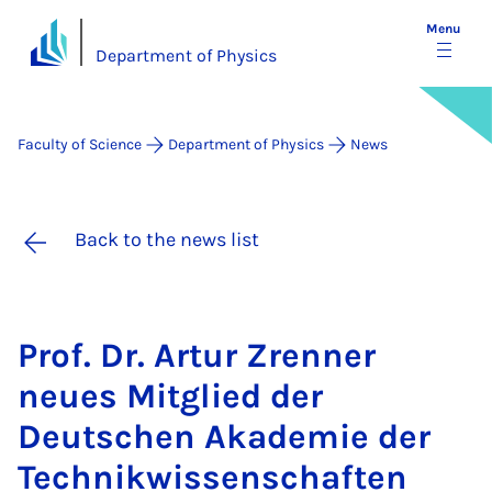
Menu
Department of Physics
Faculty of Science
Department of Physics
News
Back to the news list
Prof. Dr. Ar­tur Zren­ner
neues Mit­glied der
Deutschen Akademie der
Tech­nikwis­senschaften