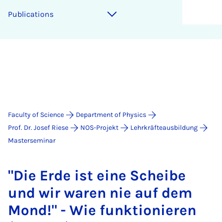
Pub­lic­a­tions
Faculty of Science
Department of Physics
Prof. Dr. Josef Riese
NOS-Projekt
Lehrkräfteausbildung
Masterseminar
"Die Erde ist eine Scheibe
und wir war­en nie auf dem
Mond!" - Wie funk­tionier­en