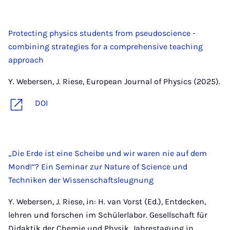
Protecting physics students from pseudoscience -
combining strategies for a comprehensive teaching
approach
Y. Webersen, J. Riese, European Journal of Physics (2025).
DOI
„Die Erde ist eine Scheibe und wir waren nie auf dem
Mond!“? Ein Seminar zur Nature of Science und
Techniken der Wissenschaftsleugnung
Y. Webersen, J. Riese, in: H. van Vorst (Ed.), Entdecken,
lehren und forschen im Schülerlabor. Gesellschaft für
Didaktik der Chemie und Physik. Jahrestagung in