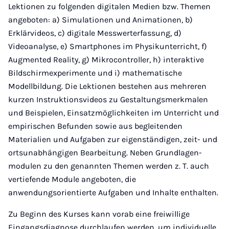
Lektionen zu folgenden digitalen Medien bzw. Themen
angeboten: a) Simulationen und Animationen, b)
Erklärvideos, c) digitale Messwerterfassung, d)
Videoanalyse, e) Smartphones im Physikunterricht, f)
Augmented Reality, g) Mikrocontroller, h) interaktive
Bildschirmexperimente und i) mathematische
Modellbildung. Die Lektionen bestehen aus mehreren
kurzen Instruktionsvideos zu Gestaltungsmerkmalen
und Beispielen, Einsatzmöglichkeiten im Unterricht und
empirischen Befunden sowie aus begleitenden
Materialien und Aufgaben zur eigenständigen, zeit- und
ortsunabhängigen Bearbeitung. Neben Grundlagen­
modulen zu den genannten Themen werden z. T. auch
vertiefende Module angeboten, die
anwendungsorientierte Aufgaben und Inhalte enthalten.
Zu Beginn des Kurses kann vorab eine freiwillige
Eingangsdiagnose durchlaufen werden, um individuelle