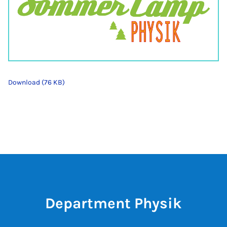
Download (76 KB)
Department Physik