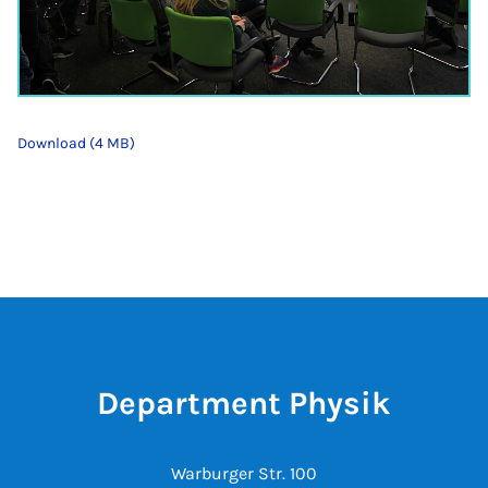
Download (4 MB)
Department Physik
Warburger Str. 100