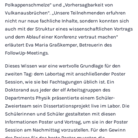
Polkappenschmelze“ und „Vorhersagbarkeit von
Vulkanausbrüchen“. „Unsere Teilnehmenden erfuhren
nicht nur neue fachliche Inhalte, sondern konnten sich
auch mit der Struktur eines wissenschaftlichen Vortrags
und dem Ablauf einer Konferenz vertraut machen“
erläutert Eva Maria Graßkemper, Betreuerin des
FollowUp-Meetings.
Dieses Wissen war eine wertvolle Grundlage für den
zweiten Tag: dem Labortag mit anschließender Poster
Session, wie sie bei Fachtagungen üblich ist. Ein
Doktorand aus jeder der elf Arbeitsgruppen des
Departments Physik präsentierte einem Schüler-
Zweierteam sein Dissertationsprojekt live im Labor. Die
Schülerinnen und Schüler gestalteten mit diesen
Informationen Poster und Vortrag, um sie in der Poster
Session am Nachmittag vorzustellen. Für den Gewinn
des Preises für das beste Poster mussten die