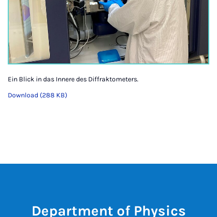
Ein Blick in das Innere des Diffraktometers.
Download (288 KB)
Department of Physics