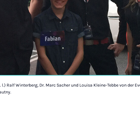
. l.) Ralf Winterberg, Dr. Marc Sacher und Louisa Kleine-Tebbe von der 
autny.