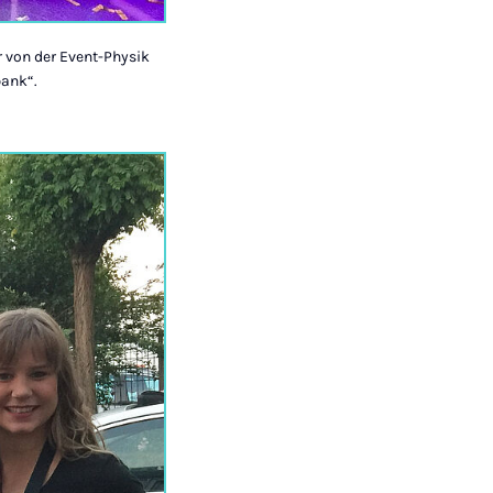
er von der Event-Physik
bank“.