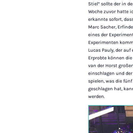
Stiel“ sollte der in 
Woche zuvor hatte ic
erkannte sofort, das
Marc Sacher, Erfind
eines der Experimen
Experimenten kommt e
Lucas Pauly, der au
Erprobte können die
van der Horst großen
einschlagen und der 
spielen, was die fü
geschlagen hat, kan
werden.