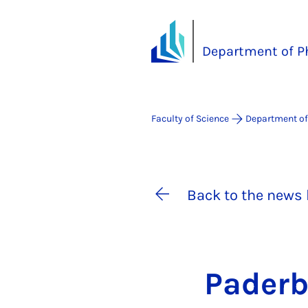
Department of P
Faculty of Science
Department of
Back to the news 
Pader­