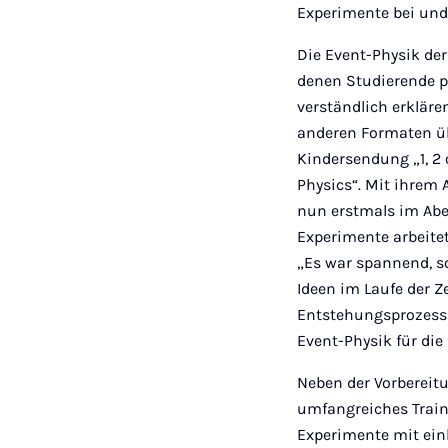
Experimente bei und
Die Event-Physik der
denen Studierende p
verständlich erklär
anderen Formaten üb
Kindersendung „1, 2 
Physics“. Mit ihrem 
nun erstmals im Abe
Experimente arbeite
„Es war spannend, s
Ideen im Laufe der Z
Entstehungsprozess 
Event-Physik für die
Neben der Vorbereit
umfangreiches Train
Experimente mit ein