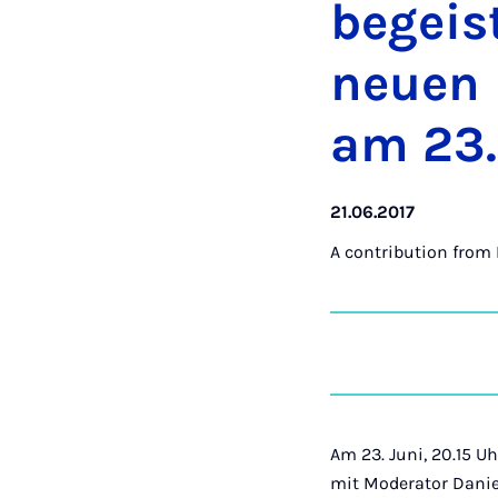
begeis
neuen 
am 23.
21.06.2017
A contribution from
Am 23. Juni, 20.15 U
mit Moderator Daniel