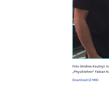
Foto (Andrea Kautny): (v
„Physiklehrer“ Fabian K
Download (2 MB)