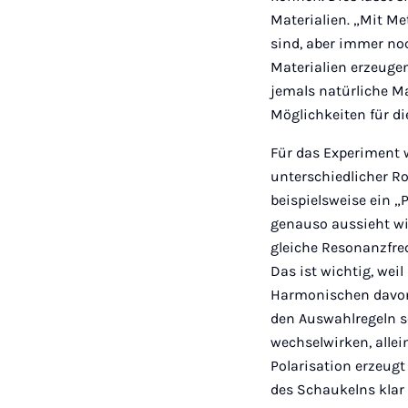
Materialien. „Mit Me
sind, aber immer noc
Materialien erzeugen
jemals natürliche Ma
Möglichkeiten für di
Für das Experiment 
unterschiedlicher R
beispielsweise ein „
genauso aussieht wi
gleiche Resonanzfre
Das ist wichtig, wei
Harmonischen davon 
den Auswahlregeln so
wechselwirken, alle
Polarisation erzeug
des Schaukelns klar 