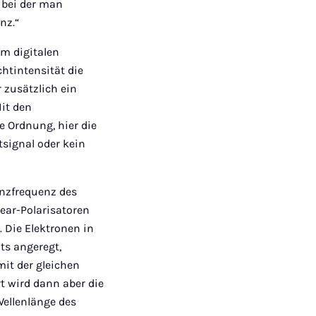
 bei der man
nz.“
em digitalen
htintensität die
 zusätzlich ein
it den
e Ordnung, hier die
tsignal oder kein
anzfrequenz des
ear-Polarisatoren
. Die Elektronen in
ts angeregt,
mit der gleichen
rt wird dann aber die
Wellenlänge des