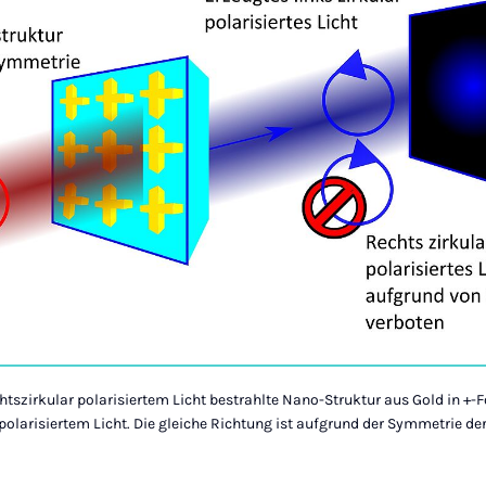
echtszirkular polarisiertem Licht bestrahlte Nano-Struktur aus Gold in +-
olarisiertem Licht. Die gleiche Richtung ist aufgrund der Symmetrie der