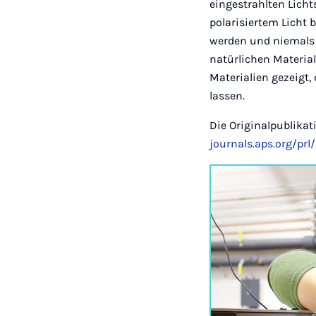
eingestrahlten Lichts
polarisiertem Licht 
werden und niemals 
natürlichen Material
Materialien gezeigt,
lassen.
Die Originalpublika
journals.aps.org/prl