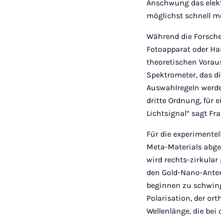
Anschwung das elekt
möglichst schnell m
Während die Forsche
Fotoapparat oder Ha
theoretischen Vorau
Spektrometer, das d
Auswahlregeln werden
dritte Ordnung, für 
Lichtsignal“ sagt Fr
Für die experimentel
Meta-Materials abge
wird rechts-zirkular 
den Gold-Nano-Anten
beginnen zu schwinge
Polarisation, der or
Wellenlänge, die bei