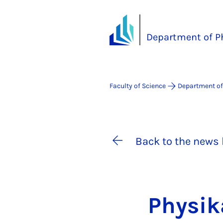
Department of P
Faculty of Science
Department of
Back to the news 
Physik