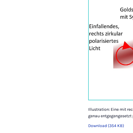
Illustration: Eine mit r
genau entgegengesetzt p
Download (354 KB)