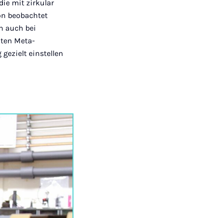
die mit zirkular
ion beobachtet
n auch bei
lten Meta-
gezielt einstellen