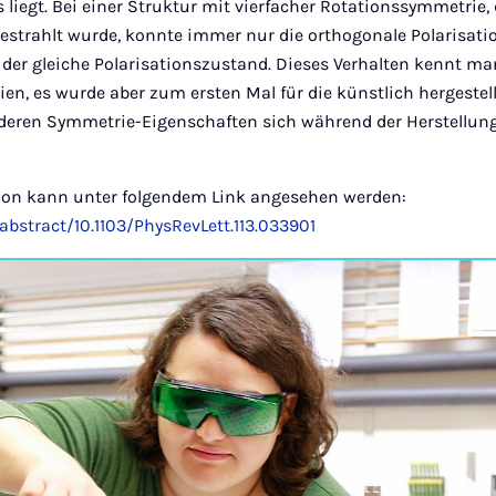
 liegt. Bei einer Struktur mit vierfacher Rotationssymmetrie, 
bestrahlt wurde, konnte immer nur die orthogonale Polarisat
der gleiche Polarisationszustand. Dieses Verhalten kennt ma
ien, es wurde aber zum ersten Mal für die künstlich hergestel
 deren Symmetrie-Eigenschaften sich während der Herstellung 
tion kann unter folgendem Link angesehen werden:
/abstract/10.1103/PhysRevLett.113.033901