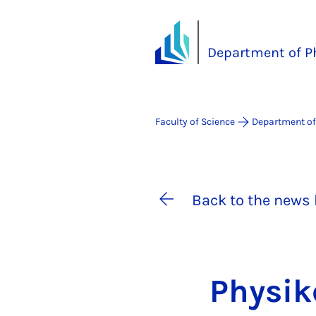
Department of P
Faculty of Science
Department of
Back to the news 
Physik