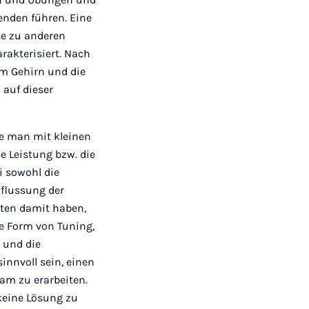
enden führen. Eine
se zu anderen
akterisiert. Nach
im Gehirn und die
 auf dieser
ie man mit kleinen
e Leistung bzw. die
i sowohl die
nflussung der
iten damit haben,
ne Form von Tuning,
 und die
innvoll sein, einen
am zu erarbeiten.
keine Lösung zu