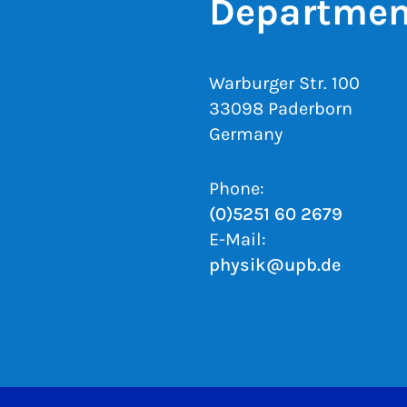
Department
Warburger Str. 100
33098 Paderborn
Germany
Phone:
(0)5251 60 2679
E-Mail:
physik@upb.de