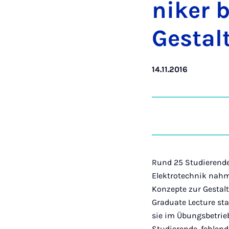
nik­er 
Gestal
14.11.2016
Rund 25 Studierende
Elektrotechnik nahm
Konzepte zur Gestal
Graduate Lecture st
sie im Übungsbetrieb
Studierende, fehlen