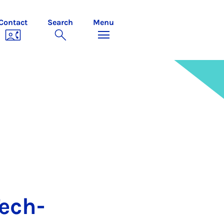
Contact
Search
Menu
ech­