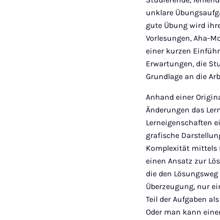
unklare Übungsaufga
gute Übung wird ihr
Vorlesungen, Aha-M
einer kurzen Einfüh
Erwartungen, die Stu
Grundlage an die Ar
Anhand einer Origin
Änderungen das Lern
Lerneigenschaften ei
grafische Darstellun
Komplexität mittels
einen Ansatz zur Lös
die den Lösungsweg 
Überzeugung, nur ein
Teil der Aufgaben a
Oder man kann einen