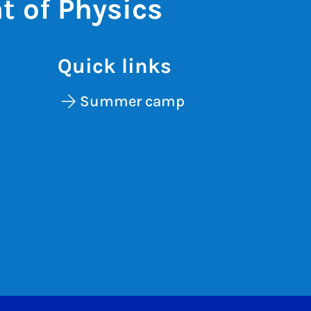
 of Physics
Quick links
Summer camp