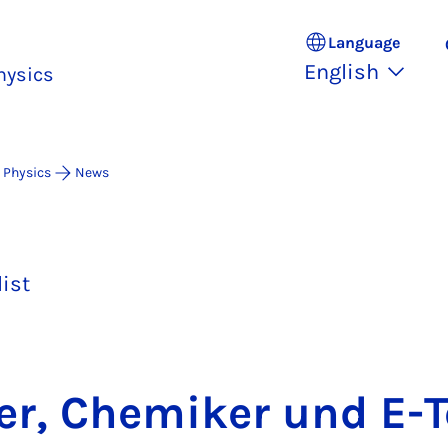
Language
English
hysics
 Physics
News
list
er, Chemiker und E-T