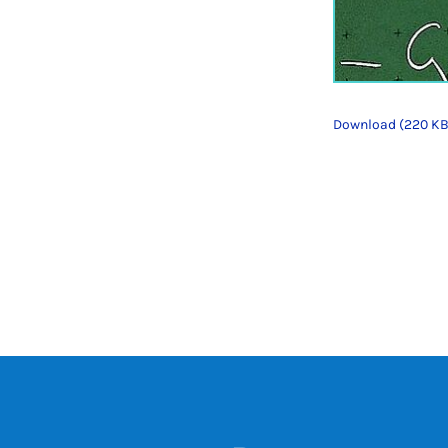
Download (220 KB