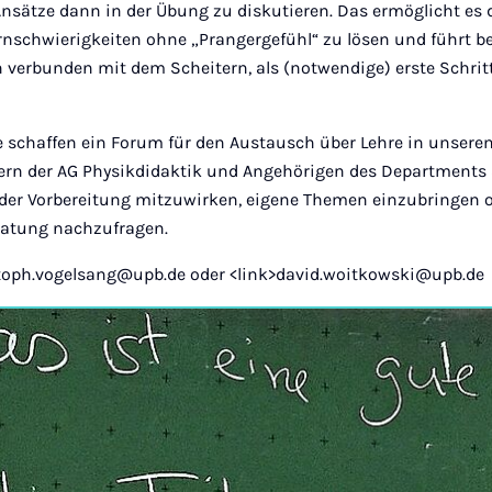
Ansätze dann in der Übung zu diskutieren. Das ermöglicht es 
ernschwierigkeiten ohne „Prangergefühl“ zu lösen und führt bei
 verbunden mit dem Scheitern, als (notwendige) erste Schrit
 schaffen ein Forum für den Austausch über Lehre in unsere
ern der AG Physikdidaktik und Angehörigen des Departments a
 der Vorbereitung mitzuwirken, eigene Themen einzubringen o
ratung nachzufragen.
stoph.vogelsang@upb.de oder <link>david.woitkowski@upb.de