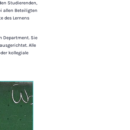
den Studierenden,
 allen Beteiligten
te des Lernens
m Department. Sie
usgerichtet. Alle
der kollegiale