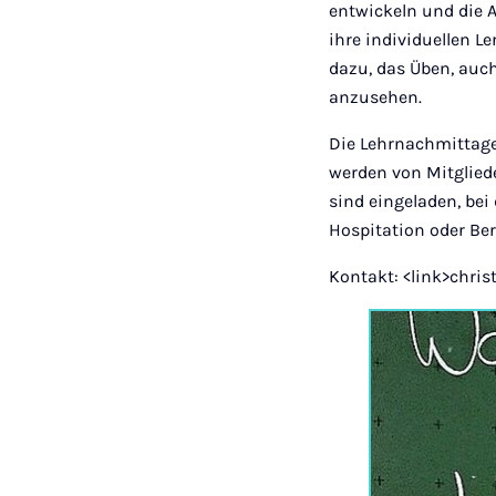
entwickeln und die 
ihre individuellen L
dazu, das Üben, auch
anzusehen.
Die Lehrnachmittage
werden von Mitglied
sind eingeladen, bei
Hospitation oder Be
Kontakt: <link>chri