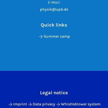
E-Mail:
physik@upb.de
Quick links
Summer camp
Legal notice
Imprint
Data privacy
Whistleblower system