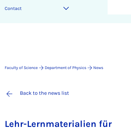
Contact
Faculty of Science
Department of Physics
News
Back to the news list
Lehr-Lern­ma­teri­ali­en für