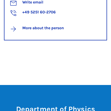
Write email
+49 5251 60-2706
More about the person
Department of Physics