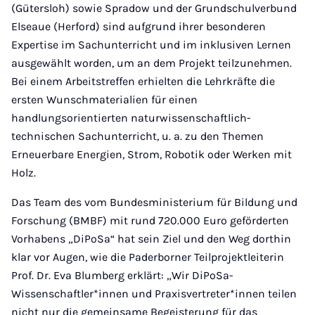
(Gütersloh) sowie Spradow und der Grundschulverbund
Elseaue (Herford) sind aufgrund ihrer besonderen
Expertise im Sachunterricht und im inklusiven Lernen
ausgewählt worden, um an dem Projekt teilzunehmen.
Bei einem Arbeitstreffen erhielten die Lehrkräfte die
ersten Wunschmaterialien für einen
handlungsorientierten naturwissenschaftlich-
technischen Sachunterricht, u. a. zu den Themen
Erneuerbare Energien, Strom, Robotik oder Werken mit
Holz.
Das Team des vom Bundesministerium für Bildung und
Forschung (BMBF) mit rund 720.000 Euro geförderten
Vorhabens „DiPoSa“ hat sein Ziel und den Weg dorthin
klar vor Augen, wie die Paderborner Teilprojektleiterin
Prof. Dr. Eva Blumberg erklärt: „Wir DiPoSa-
Wissenschaftler*innen und Praxisvertreter*innen teilen
nicht nur die gemeinsame Begeisterung für das