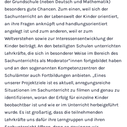
der Grundschule (neben Deutsch und Mathematik)
besonders gute Chancen. Zum einen, weil sich der
Sachunterricht an der Lebenswelt der Kinder orientiert,
an ihre Fragen anknüpft und handlungsorientiert
angelegt ist und zum anderen, weil er zum
Weltverstehen sowie zur Interessensentwicklung der
Kinder beiträgt. An den beteiligten Schulen unterrichten
Lehrkräfte, die sich in besonderer Weise im Bereich des
Sachunterrichts als Moderator*innen fortgebildet haben
und an den sogenannten Kompetenzzentren der
Schulämter auch Fortbildungen anbieten. „Eines
unserer Projektziele ist es aktuell, anregungsreiche
Situationen im Sachunterricht zu filmen und genau zu
identifizieren, woran der Erfolg für einzelne Kinder
beobachtbar ist und wie er im Unterricht herbeigeführt
wurde. Es ist großartig, dass die teilnehmenden
Lehrkräfte uns dafür ihre Lerngruppen und ihren
Sachunterricht öffnen, denn so gewinnen wir