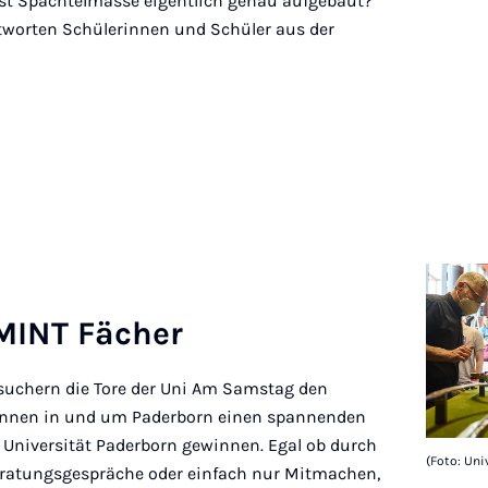
 ist Spachtelmasse eigentlich genau aufgebaut?
tworten Schülerinnen und Schüler aus der
 MINT Fäch­er
suchern die Tore der Uni Am Samstag den
innen in und um Paderborn einen spannenden
r Universität Paderborn gewinnen. Egal ob durch
(Foto: Uni
ratungsgespräche oder einfach nur Mitmachen,