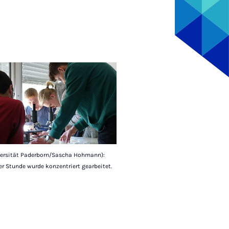
versität Paderborn/Sascha Hohmann):
er Stunde wurde konzentriert gearbeitet.