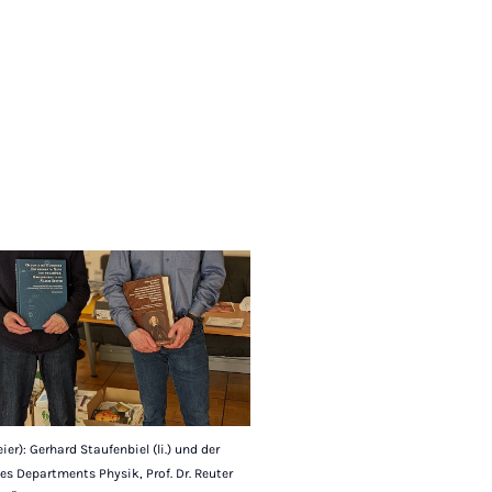
ier): Gerhard Staufenbiel (li.) und der
es Departments Physik, Prof. Dr. Reuter