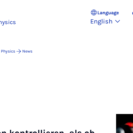
Language
English
hysics
 Physics
News