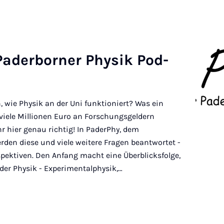
Pader­borner Physik Pod­
, wie Physik an der Uni funktioniert? Was ein
iele Millionen Euro an Forschungsgeldern
r hier genau richtig! In PaderPhy, dem
rden diese und viele weitere Fragen beantwortet -
spektiven. Den Anfang macht eine Überblicksfolge,
 der Physik - Experimentalphysik,…