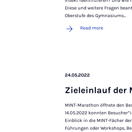
Insekt identifizieren? Und wie
Diese und weitere Fragen bean
Oberstufe des Gymnasiums…
Read more
24.05.2022
Zielein­lauf der
MINT-Marathon öffnete den Be
14.05.2022 konnten Besucher*
Einblick in die MINT-Fächer de
Führungen oder Workshops, Be