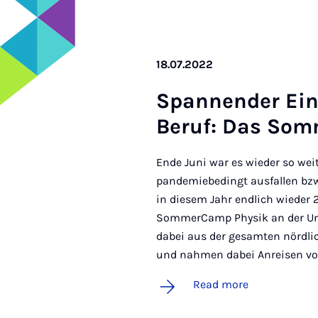
18.07.2022
Spannender Ein­
Beruf: Das Som
Ende Juni war es wieder so w
pandemiebedingt ausfallen bz
in diesem Jahr endlich wieder 
SommerCamp Physik an der Un
dabei aus der gesamten nördli
und nahmen dabei Anreisen von
Read more