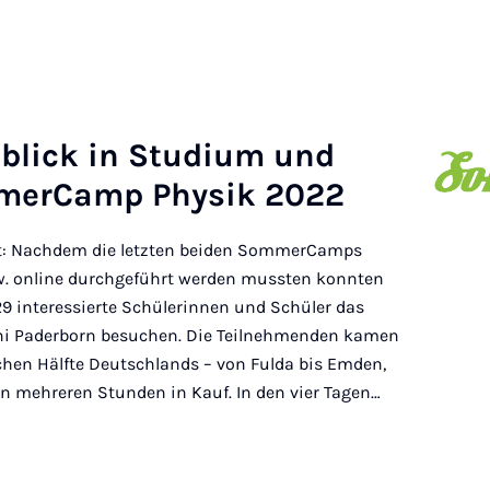
blick in Stu­di­um und
­mer­Camp Physik 2022
eit: Nachdem die letzten beiden SommerCamps
w. online durchgeführt werden mussten konnten
29 interessierte Schülerinnen und Schüler das
i Paderborn besuchen. Die Teilnehmenden kamen
chen Hälfte Deutschlands – von Fulda bis Emden,
 mehreren Stunden in Kauf. In den vier Tagen…