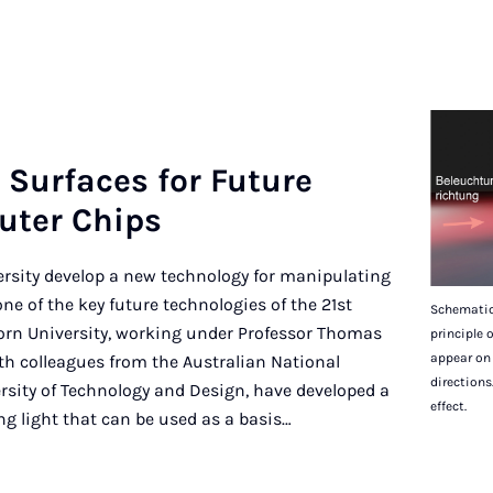
 Sur­faces for Fu­ture
uter Chips
rsity develop a new technology for manipulating
e of the key future technologies of the 21st
Schematic 
orn University, working under Professor Thomas
principle 
appear on 
th colleagues from the Australian National
directions.
rsity of Technology and Design, have developed a
effect.
g light that can be used as a basis…