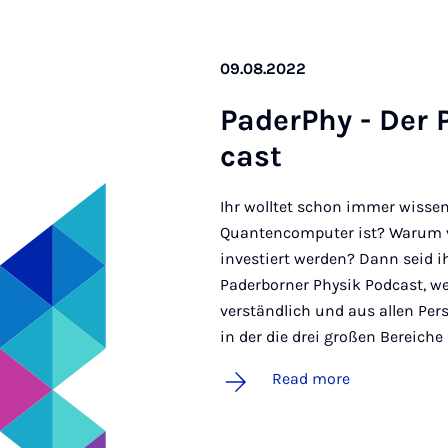
09.08.2022
PaderPhy - Der 
cast
Ihr wolltet schon immer wissen
Quantencomputer ist? Warum v
investiert werden? Dann seid ih
Paderborner Physik Podcast, we
verständlich und aus allen Per
in der die drei großen Bereiche
Read more