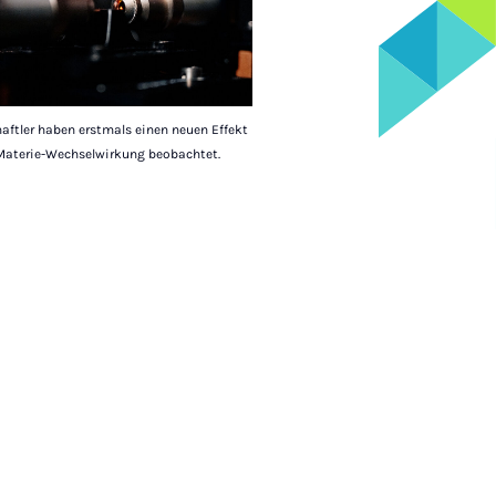
aftler haben erstmals einen neuen Effekt
-Materie-Wechselwirkung beobachtet.