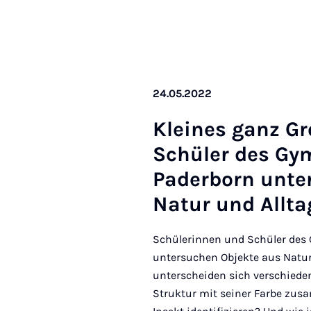
24.05.2022
Kleines ganz Gr
Schüler des Gym
Pader­born un­te
Natur und All­t
Schülerinnen und Schüler de
untersuchen Objekte aus Natur
unterscheiden sich verschiede
Struktur mit seiner Farbe zu